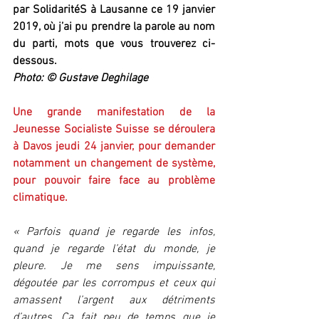
par SolidaritéS à Lausanne ce 19 janvier 
2019, où j’ai pu prendre la parole au nom 
du parti, mots que vous trouverez ci-
dessous.
Photo: ©️ Gustave Deghilage
Une grande manifestation de la 
Jeunesse Socialiste Suisse se déroulera 
à Davos jeudi 24 janvier, pour demander 
notamment un changement de système, 
pour pouvoir faire face au problème 
climatique.
« Parfois quand je regarde les infos, 
quand je regarde l’état du monde, je 
pleure. Je me sens impuissante, 
dégoutée par les corrompus et ceux qui 
amassent l’argent aux détriments 
d’autres. Ça fait peu de temps que je 