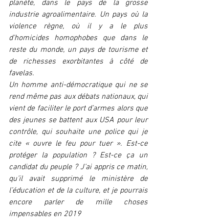
planète, dans le pays de la grosse 
industrie agroalimentaire. Un pays où la 
violence règne, où il y a le plus 
d’homicides homophobes que dans le 
reste du monde, un pays de tourisme et 
de richesses exorbitantes à côté de 
favelas.
Un homme anti-démocratique qui ne se 
rend même pas aux débats nationaux, qui 
vient de faciliter le port d’armes alors que 
des jeunes se battent aux USA pour leur 
contrôle, qui souhaite une police qui je 
cite « ouvre le feu pour tuer ». Est-ce 
protéger la population ? Est-ce ça un 
candidat du peuple ? J’ai appris ce matin, 
qu’il avait supprimé le ministère de 
l’éducation et de la culture, et je pourrais 
encore parler de mille choses 
impensables en 2019