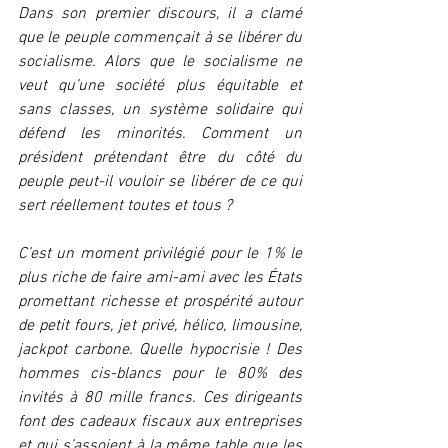
Dans son premier discours, il a clamé 
que le peuple commençait à se libérer du 
socialisme. Alors que le socialisme ne 
veut qu’une société plus équitable et 
sans classes, un système solidaire qui 
défend les minorités. Comment un 
président prétendant être du côté du 
peuple peut-il vouloir se libérer de ce qui 
sert réellement toutes et tous ?
C’est un moment privilégié pour le 1% le 
plus riche de faire ami-ami avec les États 
promettant richesse et prospérité autour 
de petit fours, jet privé, hélico, limousine, 
jackpot carbone. Quelle hypocrisie ! Des 
hommes cis-blancs pour le 80% des 
invités à 80 mille francs. Ces dirigeants 
font des cadeaux fiscaux aux entreprises 
et qui s’assoient à la même table que les 