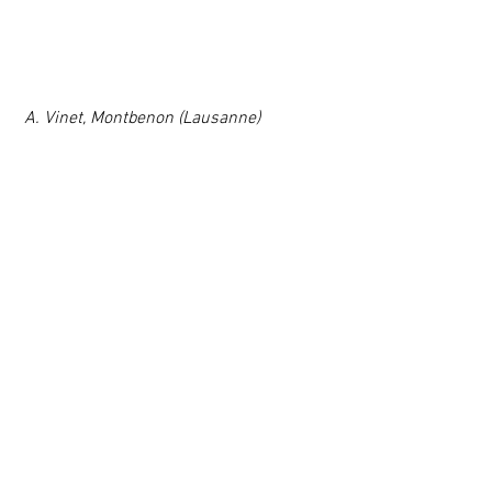
 A. Vinet, Montbenon (Lausanne)