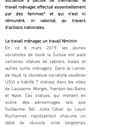
socialiste a décidé de thématiser le 
travail ménager, effectué essentiellement 
par des femmes* et qui n’est ni 
rémunéré, ni valorisé, au travers 
d’actions nationales.
Le travail ménager, un travail féminin
.
En ce 8 mars 2019, les jeunes 
socialistes de toute la Suisse ont paré 
certaines statues de tabliers, balais et 
autres outils ménagers. Dans le canton 
de Vaud, la Jeunesse socialiste vaudoise 
(JSV) a habillé 7 statues dans les villes 
de Lausanne, Morges, Yverdon-les-Bains 
et Nyon. Ces statues, qui mettent en 
scène des personnages tels que 
Guillaume Tell, Jules César ou Louis 
Ruchonnet, représentent chacune un 
idéal de réussite virile longtemps 