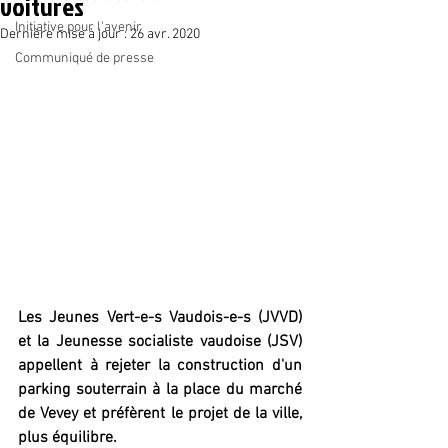
voitures
Initiative pour l'avenir
Dernière mise à jour :
26 avr. 2020
Communiqué de presse
Les Jeunes Vert-e-s Vaudois-e-s (JVVD) 
et la Jeunesse socialiste vaudoise (JSV) 
appellent à rejeter la construction d'un 
parking souterrain à la place du marché 
de Vevey et préfèrent le projet de la ville, 
plus équilibre.