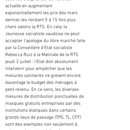
actuelle en augmentant 
exponentiellement les prix dès mars 
dernier, les rendant 5 à 15 fois plus 
chers selons la RTS. En cela, la 
Jeunesse socialiste vaudoise ne peut 
accepter l’apologie du libre marché faite 
par la Conseillère d’Etat socialiste 
Rebecca Ruiz à la Matinale de la RTS 
jeudi 
2 juillet : l’Et
at doit absolument 
intervenir pour empêcher que les 
mesures sanitaires ne grèvent encore 
davantage le budget des ménages à 
petit revenu. En ce sens, les diverses 
mesures de distribution ponctuelles de 
masques gratuits entreprises par des 
institutions étatiques dans certains 
grands lieux de passage (TPG, TL, CFF) 
sont des exemples non seulement à 