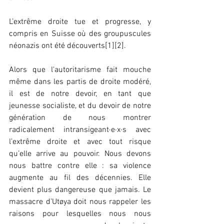
L’extrême droite tue et progresse, y 
compris en Suisse où des groupuscules 
néonazis ont été découverts[1][2].
Alors que l'autoritarisme fait mouche 
même dans les partis de droite modéré, 
il est de notre devoir, en tant que 
jeunesse socialiste, et du devoir de notre 
génération de nous montrer 
radicalement intransigeant∙e∙x∙s avec 
l’extrême droite et avec tout risque 
qu’elle arrive au pouvoir. Nous devons 
nous battre contre elle : sa violence 
augmente au fil des décennies. Elle 
devient plus dangereuse que jamais. Le 
massacre d’Utøya doit nous rappeler les 
raisons pour lesquelles nous nous 