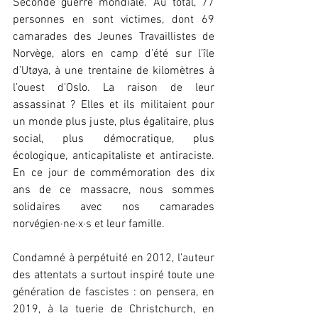
Seconde guerre mondiale. Au total, 77 
personnes en sont victimes, dont 69 
camarades des Jeunes Travaillistes de 
Norvège, alors en camp d’été sur l’île 
d’Utøya, à une trentaine de kilomètres à 
l’ouest d’Oslo. La raison de leur 
assassinat ? Elles et ils militaient pour 
un monde plus juste, plus égalitaire, plus 
social, plus démocratique, plus 
écologique, anticapitaliste et antiraciste. 
En ce jour de commémoration des dix 
ans de ce massacre, nous sommes 
solidaires avec nos camarades 
norvégien∙ne∙x∙s et leur famille.
Condamné à perpétuité en 2012, l’auteur 
des attentats a surtout inspiré toute une 
génération de fascistes : on pensera, en 
2019, à la tuerie de Christchurch, en 